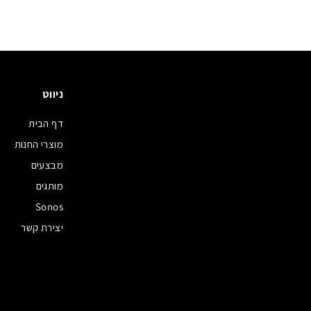
,
7
2
0
.
ניווט
0
0
דף הבית
₪
מוצרי החנות
מבצעים
מותגים
Sonos
יצירת קשר