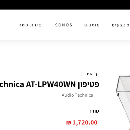
מבצעים
מותגים
SONOS
יצירת קשר
דף הבית
/
פטיפון Audio Technica AT-LPW40WN
Audio Technica
מחיר
מחיר
1,720.00
1,720.00 ₪