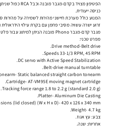
הפטיפון מצויד בקדם
כניסה ייעודית.
‏המנוע כולל מערכת חיישני מהירות לשמירה על מהירות ס
זרוע ישרה עשויה מסיבי פחמן עם בקרת עילוי הידראולית 
‏מגבר קדם-מגבר Phono מובנה הניתן למיתוג עבור פלט Phono או פלט ברמת Line Level.
מפרט טכני:
Drive method-Belt drive.
Speeds 33-1/3 RPM, 45 RPM.
DC servo with Active Speed Stabilization.
Belt-drive manual turntable.
onearm- Static balanced straight carbon tonearm.
Cartridge- AT-VM95E moving magnet cartridge.
Tracking force range 1.8 to 2.2 g (standard 2.0 g).
Platter- Aluminum Die Casting.
ions (lid closed) (W x H x D)- 420 x 126 x 340 mm.
Weight- 4.7 kg.
צבע: עץ אגוז.
אחריות: שנה.