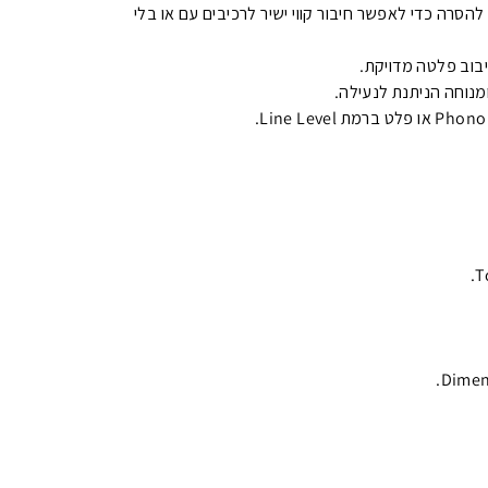
-מגבר מובנה וכבל RCA כפול שניתן להסרה כדי לאפשר חיבור קווי ישיר לרכיבים עם או בלי
יבוב פלטה מדויקת.
ומנוחה הניתנת לנעילה.
T
Dimens